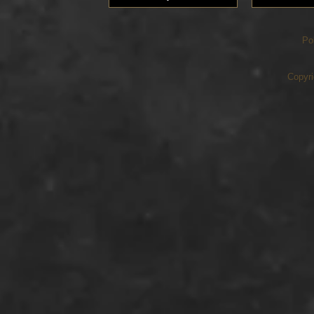
Po
Copyri