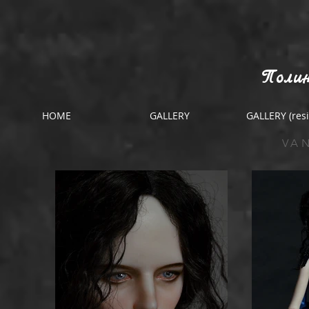
Полин
HOME
GALLERY
GALLERY (resi
VA