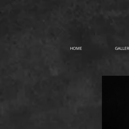
HOME
GALLE